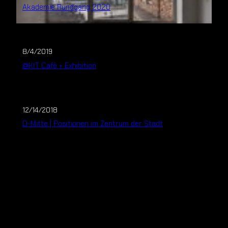
Akademie Rundgang 2020
8/4/2019
@KIT Cafè + Exhibition
12/14/2018
D-Mitte | Positionen im Zentrum der Stadt